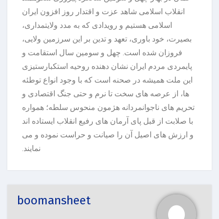
انقلاب اسلامی شاهد عزت و اقتدار روز افزون ایران
اسلامی هستیم و رویدادی که به مدد ولایتمداری،
بصیرت، خود باوری، تعهد و تدین بر این سرزمین ولایی،
فروزان شده است. چهل و سومین سال استقامت و
پایمردی مردم ایران نشان دهنده روحیه استکبارستیزی
این ملت همیشه در صحنه است که با وجود انواع توطئه
ها، از عرصه های سخت تا نرم و حتی جنگ اقتصادی و
تحریم های ناجوانمردانه هژمون منحوس سلطه؛ همواره
با صلابت از قبل پای آرمان های رفیع انقلاب ایستاده اند
و ارزش های اصیل آن را صیانت و حراست نموده و می
نمایند.
boomansheet